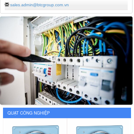
sales.admin@btcgroup.com.vn
QUẠT CÔNG NGHIỆP