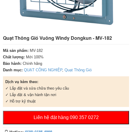
Quạt Thông Gió Vuông Windy Dongkun - MV-182
Mã sản phẩm:
MV-182
Chất lượng:
Mới 100%
Bảo hành:
Chính hãng
Danh mục:
QUẠT CÔNG NGHIỆP
,
Quạt Thông Gió
Dịch vụ kèm theo:
✓ Lắp đặt và sửa chữa theo yêu cầu
✓ Lắp đặt & vận hành tận nơi
✓ Hỗ trợ kỹ thuật
Liên hệ đặt hàng 090 357 0272