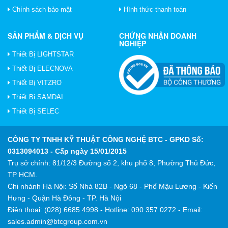
Chính sách bảo mật
Hình thức thanh toán
SẢN PHẨM & DỊCH VỤ
CHỨNG NHẬN DOANH
NGHIỆP
Thiết Bị LIGHTSTAR
Thiết Bị ELECNOVA
Thiết Bị VITZRO
Thiết Bị SAMDAI
Thiết Bị SELEC
CÔNG TY TNHH KỸ THUẬT CÔNG NGHỆ BTC
- GPKD Số:
0313094013 - Cấp ngày 15/01/2015
Trụ sở chính: 81/12/3 Đường số 2, khu phố 8, Phường Thủ Đức,
TP HCM.
Chi nhánh Hà Nội: Số Nhà 82B - Ngõ 68 - Phố Mậu Lương - Kiến
Hưng - Quận Hà Đông - TP. Hà Nội
Điện thoại: (028) 6685 4998 - Hotline: 090 357 0272 - Email:
sales.admin@btcgroup.com.vn