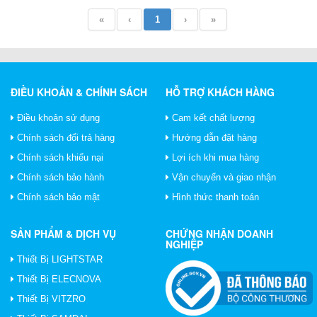
«
‹
1
›
»
ĐIỀU KHOẢN & CHÍNH SÁCH
HỖ TRỢ KHÁCH HÀNG
Điều khoản sử dụng
Cam kết chất lượng
Chính sách đổi trả hàng
Hướng dẫn đặt hàng
Chính sách khiếu nại
Lợi ích khi mua hàng
Chính sách bảo hành
Vận chuyển và giao nhận
Chính sách bảo mật
Hình thức thanh toán
SẢN PHẨM & DỊCH VỤ
CHỨNG NHẬN DOANH
NGHIỆP
Thiết Bị LIGHTSTAR
Thiết Bị ELECNOVA
Thiết Bị VITZRO