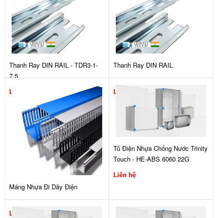
Thanh Ray DIN RAIL - TDR3-1-
Thanh Ray DIN RAIL
7.5
Liên hệ
Liên hệ
Tủ Điện Nhựa Chống Nước Trinity
Touch - HE-ABS 6060 22G
Liên hệ
Máng Nhựa Đi Dây Điện
Liên hệ