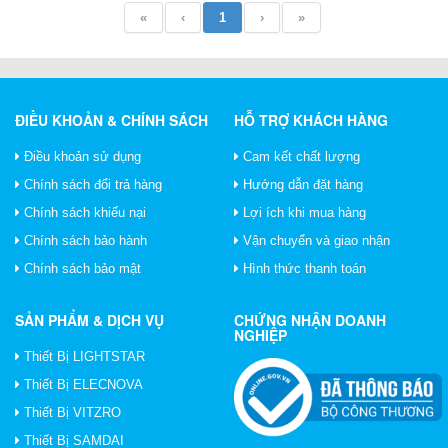
«
‹
1
›
»
ĐIỀU KHOẢN & CHÍNH SÁCH
HỖ TRỢ KHÁCH HÀNG
Điều khoản sử dụng
Cam kết chất lượng
Chính sách đổi trả hàng
Hướng dẫn đặt hàng
Chính sách khiếu nại
Lợi ích khi mua hàng
Chính sách bảo hành
Vận chuyển và giao nhận
Chính sách bảo mật
Hình thức thanh toán
SẢN PHẨM & DỊCH VỤ
CHỨNG NHẬN DOANH
NGHIỆP
Thiết Bị LIGHTSTAR
Thiết Bị ELECNOVA
Thiết Bị VITZRO
Thiết Bị SAMDAI