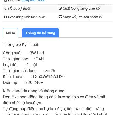
Hotline:
(028) 6685 4998
Hỗ trợ kỹ thuật
Chất lượng đúng cam kết
Giao hàng trên toàn quốc
Được đổi, trả sản phẩm lỗi
Mô tả
Thông tin bổ sung
Thông Số Kỹ Thuật
Công suất : 3W Led
Thời gian sạc : 24H
Loại đèn : 1 mặt
Thời gian sử dụng : >= 2h
Kích Thước : L350xW142xH20
Điện áp : 220-240V
Kiểu dáng đa dạng và thông dụng.
Đèn Exit hoạt động trong cả 2 trường hợp có điện và mất
điện nhờ bộ lưu điện.
Tự động nạp điện cho bộ lưu điện, tiêu hao ít điện năng.
Thời gian chiếu sáng khẩn cấp duy trì từ 90 đến 120 phút.