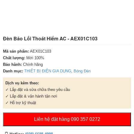
Đèn Báo Lối Thoát Hiểm AC - AEX01C103
Mã sản phẩm:
AEX01C103
Chất lượng:
Mới 100%
Bảo hành:
Chính hãng
Danh mục:
THIẾT BỊ ĐIỆN GIA DỤNG
,
Bóng Đèn
Dịch vụ kèm theo:
✓ Lắp đặt và sửa chữa theo yêu cầu
✓ Lắp đặt & vận hành tận nơi
✓ Hỗ trợ kỹ thuật
Liên hệ đặt hàng 090 357 0272