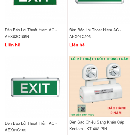
Đèn Báo Lối Thoát Hiểm AC -
Đèn Báo Lối Thoát Hiểm AC -
AEX03C105N
AEX01C203
Liên hệ
Liên hệ
Đèn Sạc Chiếu Sáng Khẩn Cấp
Đèn Báo Lối Thoát Hiểm AC -
Kentom - KT 402 PIN
AEX01C103