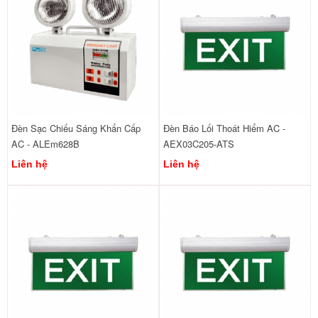
Đèn Sạc Chiếu Sáng Khẩn Cấp
Đèn Báo Lối Thoát Hiểm AC -
AC - ALEm628B
AEX03C205-ATS
Liên hệ
Liên hệ