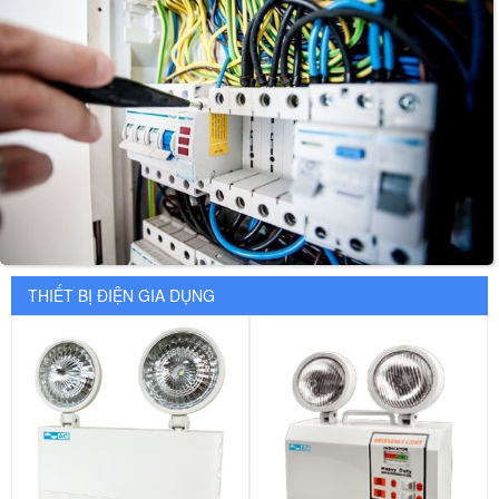
THIẾT BỊ ĐIỆN GIA DỤNG