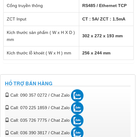
Cổng truyền thông
RS485 / Ethernet TCP
ZCT Input
CT : 5A/ ZCT : 1.5mA
Kích thước sản phẩm ( W x H X D )
302 x 272 x 193 mm
mm
Kích thước lỗ khoét ( W x H ) mm
256 x 244 mm
HỔ TRỢ BÁN HÀNG
Call: 090 357 0272 / Chat Zalo
Call: 070 225 1859 / Chat Zalo
Call: 035 726 7775 / Chat Zalo
Call: 036 390 3817 / Chat Zalo