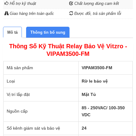
Hỗ trợ kỹ thuật
Chất lượng đúng cam kết
Giao hàng trên toàn quốc
Được đổi, trả sản phẩm lỗi
Mô tả
Thông tin bổ sung
Thông Số Kỹ Thuật Relay Bảo Vệ Vitzro -
VIPAM3500-FM
Mã sản phẩm
VIPAM3500-FM
Loại
Rờ le bảo vệ
Vị trí lắp đặt
Mặt Tủ
85 - 250VAC/ 100-350
Nguồn cấp
VDC
Số kênh giám sát và bảo vệ
24