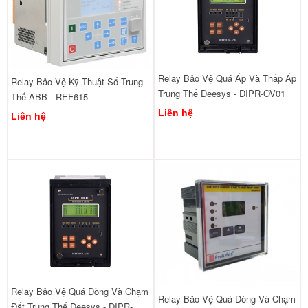
Relay Bảo Vệ Quá Áp Và Thấp Áp
Relay Bảo Vệ Kỹ Thuật Số Trung
Trung Thế Deesys - DIPR-OV01
Thế ABB - REF615
Liên hệ
Liên hệ
Relay Bảo Vệ Quá Dòng Và Chạm
Relay Bảo Vệ Quá Dòng Và Chạm
Đất Trung Thế Deesys - DIPR-