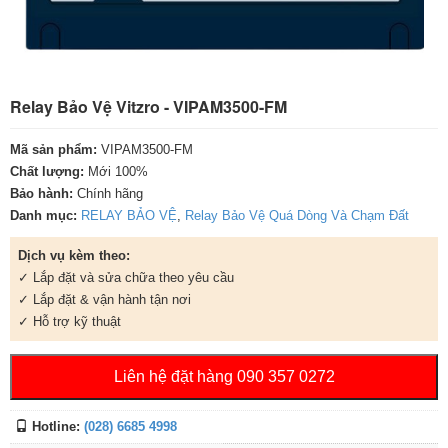
Relay Bảo Vệ Vitzro - VIPAM3500-FM
Mã sản phẩm:
VIPAM3500-FM
Chất lượng:
Mới 100%
Bảo hành:
Chính hãng
Danh mục:
RELAY BẢO VỆ
,
Relay Bảo Vệ Quá Dòng Và Chạm Đất
Dịch vụ kèm theo:
✓ Lắp đặt và sửa chữa theo yêu cầu
✓ Lắp đặt & vận hành tận nơi
✓ Hỗ trợ kỹ thuật
Liên hệ đặt hàng 090 357 0272
Hotline:
(028) 6685 4998