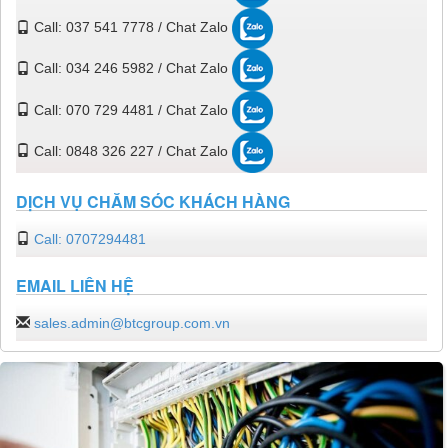
Call: 037 541 7778 / Chat Zalo
Call: 034 246 5982 / Chat Zalo
Call: 070 729 4481 / Chat Zalo
Call: 0848 326 227 / Chat Zalo
DỊCH VỤ CHĂM SÓC KHÁCH HÀNG
Call: 0707294481
EMAIL LIÊN HỆ
sales.admin@btcgroup.com.vn