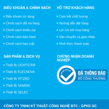
ĐIỀU KHOẢN & CHÍNH SÁCH
HỖ TRỢ KHÁCH HÀNG
Điều khoản sử dụng
Cam kết chất lượng
Chính sách đổi trả hàng
Hướng dẫn đặt hàng
Chính sách khiếu nại
Lợi ích khi mua hàng
Chính sách bảo hành
Vận chuyển và giao nhận
Chính sách bảo mật
Hình thức thanh toán
SẢN PHẨM & DỊCH VỤ
CHỨNG NHẬN DOANH
NGHIỆP
Thiết Bị LIGHTSTAR
Thiết Bị ELECNOVA
Thiết Bị VITZRO
Thiết Bị SAMDAI
Thiết Bị SELEC
CÔNG TY TNHH KỸ THUẬT CÔNG NGHỆ BTC
- GPKD Số: