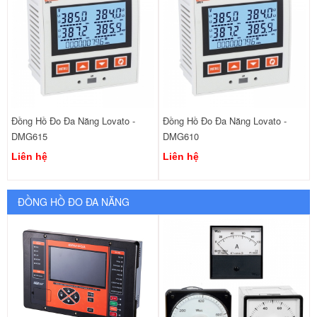
Đồng Hồ Đo Đa Năng Lovato -
Đồng Hồ Đo Đa Năng Lovato -
DMG615
DMG610
Liên hệ
Liên hệ
ĐỒNG HỒ ĐO ĐA NĂNG