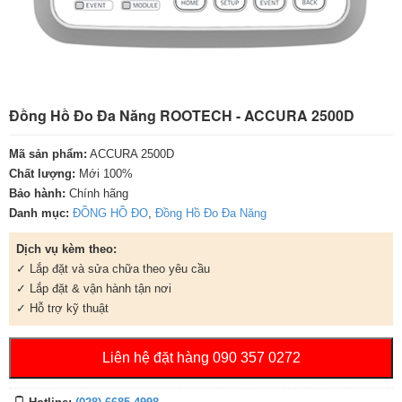
Đồng Hồ Đo Đa Năng ROOTECH - ACCURA 2500D
Mã sản phẩm:
ACCURA 2500D
Chất lượng:
Mới 100%
Bảo hành:
Chính hãng
Danh mục:
ĐỒNG HỒ ĐO
,
Đồng Hồ Đo Đa Năng
Dịch vụ kèm theo:
✓ Lắp đặt và sửa chữa theo yêu cầu
✓ Lắp đặt & vận hành tận nơi
✓ Hỗ trợ kỹ thuật
Liên hệ đặt hàng 090 357 0272