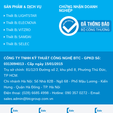
SẢN PHẨM & DỊCH VỤ
CHỨNG NHẬN DOANH
NGHIỆP
Thiết Bị LIGHTSTAR
Thiết Bị ELECNOVA
Thiết Bị VITZRO
Thiết Bị SAMDAI
Thiết Bị SELEC
CÔNG TY TNHH KỸ THUẬT CÔNG NGHỆ BTC
- GPKD Số:
0313094013 - Cấp ngày 15/01/2015
Trụ sở chính: 81/12/3 Đường số 2, khu phố 8, Phường Thủ Đức,
TP HCM.
Chi nhánh Hà Nội: Số Nhà 82B - Ngõ 68 - Phố Mậu Lương - Kiến
Hưng - Quận Hà Đông - TP. Hà Nội
Điện thoại: (028) 6685 4998 - Hotline: 090 357 0272 - Email:
sales.admin@btcgroup.com.vn