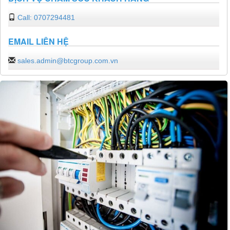
Call: 0707294481
EMAIL LIÊN HỆ
sales.admin@btcgroup.com.vn