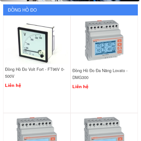
ĐỒNG HỒ ĐO
Đồng Hồ Đo Volt Fort - FT96V 0-
Đồng Hồ Đo Đa Năng Lovato -
500V
DMG300
Liên hệ
Liên hệ