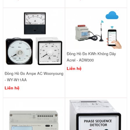
Đồng Hồ Đo KWh Không Dây
Acrel - ADW300
Liên hệ
Đồng Hồ Đo Ampe AC Woonyoung
- WY-W11AA
Liên hệ