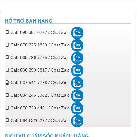
HỔ TRỢ BÁN HÀNG
Call: 090 357 0272 / Chat Zalo
Call: 070 225 1859 / Chat Zalo
Call: 035 726 7775 / Chat Zalo
Call: 036 390 3817 / Chat Zalo
Call: 037 541 7778 / Chat Zalo
Call: 034 246 5982 / Chat Zalo
Call: 070 729 4481 / Chat Zalo
Call: 0848 326 227 / Chat Zalo
DỊCH VỤ CHĂM SÓC KHÁCH HÀNG