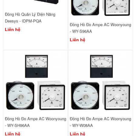
Đồng Hồ Quản Lý Điện Năng
Deesys - IDPM-PQA
Đồng Hồ Đo Ampe AC Woonyoung
Liên hệ
- WY-S96AA
Liên hệ
Đồng Hồ Đo Ampe AC Woonyoung
Đồng Hồ Đo Ampe AC Woonyoung
- WY-SH96AA
- WY-W08AA
Liên hệ
Liên hệ