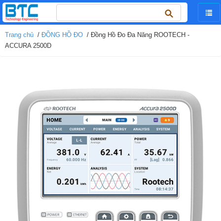
Tìm
kiếm
cho:
Trang chủ
/
ĐỒNG HỒ ĐO
/ Đồng Hồ Đo Đa Năng ROOTECH -
ACCURA 2500D