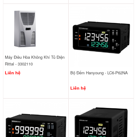
Máy Điều Hòa Không Khí Tủ Điện
Rittal - 3302110
Bộ Đếm Hanyoung - LC6-P62NA
Liên hệ
Liên hệ