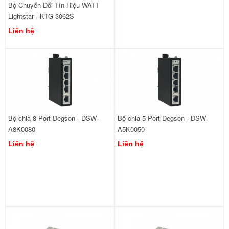
Bộ Chuyển Đổi Tín Hiệu WATT
Lightstar - KTG-3062S
Liên hệ
Bộ chia 8 Port Degson - DSW-
Bộ chia 5 Port Degson - DSW-
A8K0080
A5K0050
Liên hệ
Liên hệ