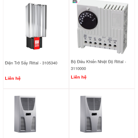
Bộ Điều Khiển Nhiệt Độ Rittal -
Điện Trở Sấy Rittal - 3105340
3110000
Liên hệ
Liên hệ