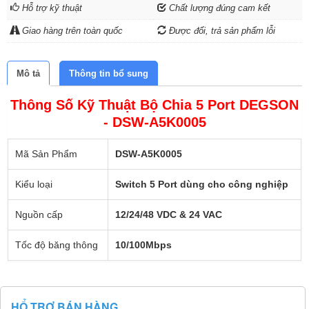
Hỗ trợ kỹ thuật
Chất lượng đúng cam kết
Giao hàng trên toàn quốc
Được đổi, trả sản phẩm lỗi
Mô tả
Thông tin bổ sung
Thông Số Kỹ Thuật Bộ Chia 5 Port DEGSON
-
DSW-A5K0005
Mã Sản Phẩm
DSW-A5K0005
Kiểu loại
Switch 5 Port dùng cho công nghiệp
Nguồn cấp
12/24/48 VDC & 24 VAC
Tốc độ băng thông
10/100Mbps
HỔ TRỢ BÁN HÀNG