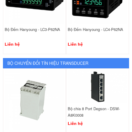
Bộ Đếm Hanyoung - LC3-P62NA
Bộ Đếm Hanyoung - LC4-P62NA
Liên hệ
Liên hệ
BỘ CHUYỂN ĐỔI TÍN HIỆU TRANSDUCER
Bộ chia 8 Port Degson - DSW-
A8K0008
Liên hệ