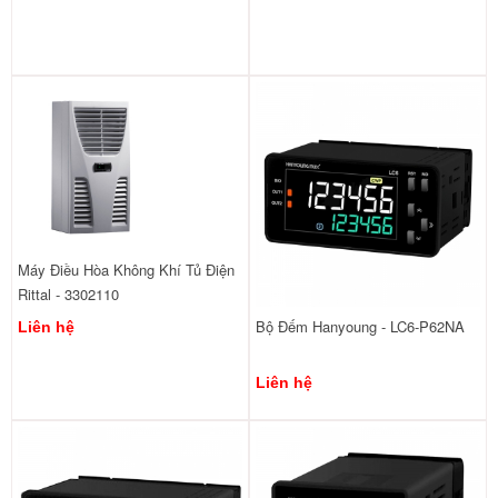
Máy Điều Hòa Không Khí Tủ Điện
Rittal - 3302110
Bộ Đếm Hanyoung - LC6-P62NA
Liên hệ
Liên hệ