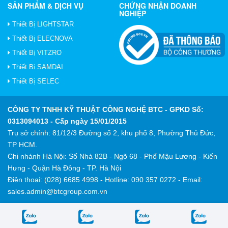
SẢN PHẨM & DỊCH VỤ
CHỨNG NHẬN DOANH
NGHIỆP
Thiết Bị LIGHTSTAR
Thiết Bị ELECNOVA
Thiết Bị VITZRO
Thiết Bị SAMDAI
Thiết Bị SELEC
CÔNG TY TNHH KỸ THUẬT CÔNG NGHỆ BTC
- GPKD Số:
0313094013 - Cấp ngày 15/01/2015
Trụ sở chính: 81/12/3 Đường số 2, khu phố 8, Phường Thủ Đức,
TP HCM.
Chi nhánh Hà Nội: Số Nhà 82B - Ngõ 68 - Phố Mậu Lương - Kiến
Hưng - Quận Hà Đông - TP. Hà Nội
Điện thoại: (028) 6685 4998 - Hotline: 090 357 0272 - Email:
sales.admin@btcgroup.com.vn