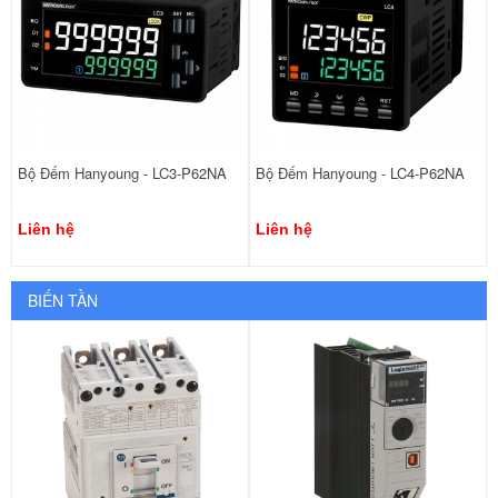
Bộ Đếm Hanyoung - LC3-P62NA
Bộ Đếm Hanyoung - LC4-P62NA
Liên hệ
Liên hệ
BIẾN TẦN