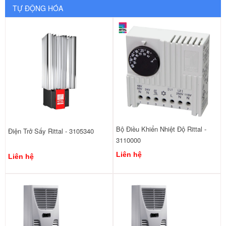
TỰ ĐỘNG HÓA
Bộ Điều Khiển Nhiệt Độ Rittal -
Điện Trở Sấy Rittal - 3105340
3110000
Liên hệ
Liên hệ