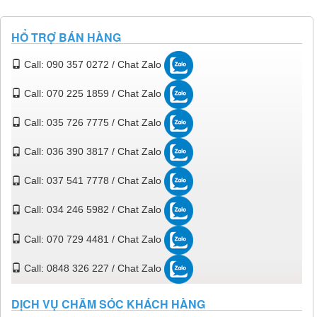
HỔ TRỢ BÁN HÀNG
Call: 090 357 0272 / Chat Zalo
Call: 070 225 1859 / Chat Zalo
Call: 035 726 7775 / Chat Zalo
Call: 036 390 3817 / Chat Zalo
Call: 037 541 7778 / Chat Zalo
Call: 034 246 5982 / Chat Zalo
Call: 070 729 4481 / Chat Zalo
Call: 0848 326 227 / Chat Zalo
DỊCH VỤ CHĂM SÓC KHÁCH HÀNG