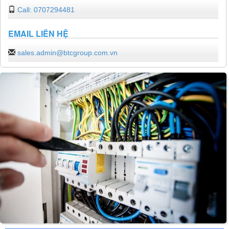
Call: 0707294481
EMAIL LIÊN HỆ
sales.admin@btcgroup.com.vn