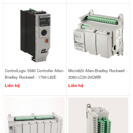
ControlLogix 5580 Controller Allen-
Micro820 Allen-Bradley Rockwell -
Bradley Rockwell - 1756-L82E
2080-LC20-20QWB
Liên hệ
Liên hệ